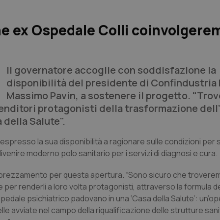
ne ex Ospedale Colli coinvolgerem
Il governatore accoglie con soddisfazione la
disponibilità del presidente di Confindustria
Massimo Pavin, a sostenere il progetto. "Tro
enditori protagonisti della trasformazione dell
della Salute".
 espresso la sua disponibilità a ragionare sulle condizioni per 
divenire moderno polo sanitario per i servizi di diagnosi e cura.
prezzamento per questa apertura. “Sono sicuro che trovere
per renderli a loro volta protagonisti, attraverso la formula d
spedale psichiatrico padovano in una ‘Casa della Salute’: un’o
lle avviate nel campo della riqualificazione delle strutture sani