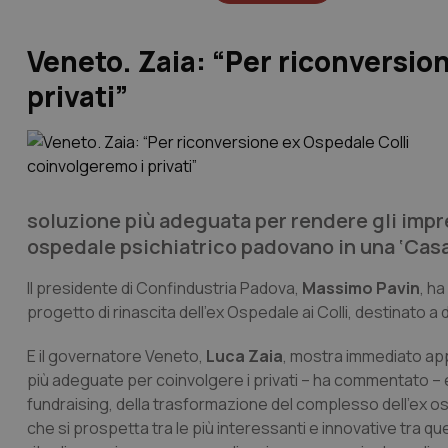
Veneto. Zaia: “Per riconversio
privati”
soluzione più adeguata per rendere gli impr
ospedale psichiatrico padovano in una ‘Casa 
Il presidente di Confindustria Padova,
Massimo Pavin
, ha
progetto di rinascita dell’ex Ospedale ai Colli, destinato a 
E il governatore Veneto,
Luca Zaia
, mostra immediato ap
più adeguate per coinvolgere i privati – ha commentato – e 
fundraising, della trasformazione del complesso dell’ex o
che si prospetta tra le più interessanti e innovative tra que