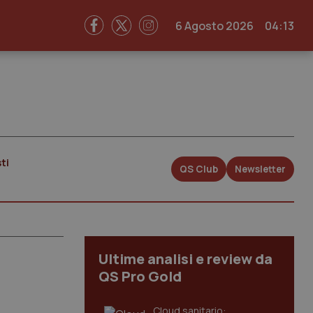
6 Agosto 2026
04:13
ti
QS Club
Newsletter
Ultime analisi e review da
QS Pro Gold
Cloud sanitario: