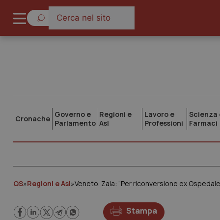
Governo e
Regioni e
Lavoro e
Scienza 
Cronache
Parlamento
Asl
Professioni
Farmaci
QS
»
Regioni e Asl
»
Veneto. Zaia: “Per riconversione ex Ospedale 
Stampa