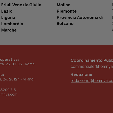
settimane
dell'autenticazione e della personalizzazi
Friuli Venezia Giulia
Molise
utente
Lazio
Piemonte
www.quotidianosanita.it
4
Questo cookie è impostato dall'applicazion
settimane
sistema di tracking solo in caso di utenti 
Liguria
Provincia Autonoma di
2 giorni
provider WelfareLink.
Bolzano
Lombardia
Marche
 operativa:
Coordinamento Pubbl
etta, 23, 00186 - Roma
commerciale@homnya
Redazione
va:
ni, 24, 20124 - Milano
redazione@homnya.c
45209 715
omnya.com