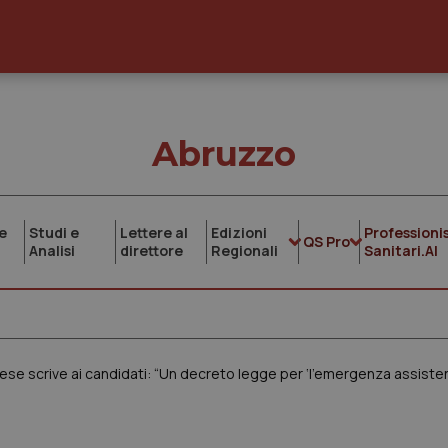
Abruzzo
e
Studi e
Lettere al
Edizioni
Professionis
QS Pro
Analisi
direttore
Regionali
Sanitari.AI