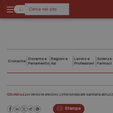
Governo e
Regioni e
Lavoro e
Scienza 
Cronache
Parlamento
Asl
Professioni
Farmaci
QS
»
Abruzzo
»
Stampa