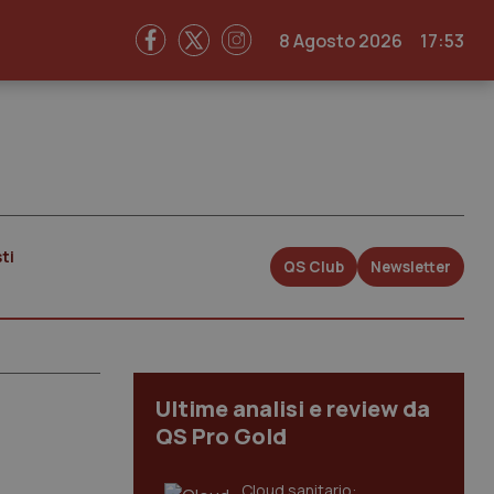
8 Agosto 2026
17:53
ti
QS Club
Newsletter
Ultime analisi e review da
QS Pro Gold
Cloud sanitario: