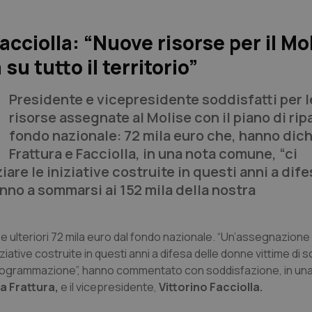
acciolla: “Nuove risorse per il Mo
su tutto il territorio”
Presidente e vicepresidente soddisfatti per 
risorse assegnate al Molise con il piano di rip
fondo nazionale: 72 mila euro che, hanno dich
Frattura e Facciolla, in una nota comune, “ci
re le iniziative costruite in questi anni a dife
anno a sommarsi ai 152 mila della nostra
se ulteriori 72 mila euro dal fondo nazionale. “Un’assegnazion
iative costruite in questi anni a difesa delle donne vittime di s
 programmazione”, hanno commentato con soddisfazione, in un
a Frattura,
e il vicepresidente,
Vittorino Facciolla.