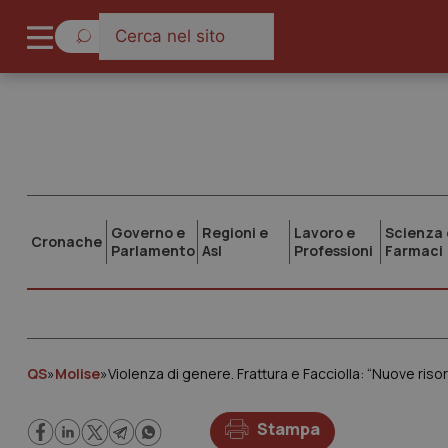
Governo e
Regioni e
Lavoro e
Scienza 
Cronache
Parlamento
Asl
Professioni
Farmaci
QS
»
Molise
»
Violenza di genere. Frattura e Facciolla: “Nuove risors
Stampa