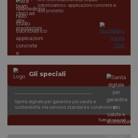
odontoiatrico: applicazioni concrete e
_ga
1 anno
Google LLC
uso protetto
mes
.quotidianosanita.it
Gli speciali
Sanità digitale per garantire più salute e
sostenibilità. Ma servono standard e condivisione
Tutti gli speciali