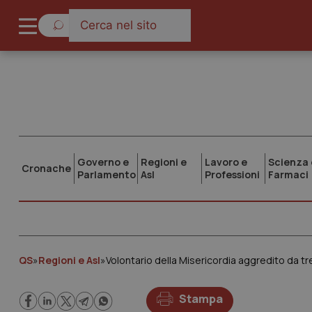
Governo e
Regioni e
Lavoro e
Scienza 
Cronache
Parlamento
Asl
Professioni
Farmaci
QS
»
Regioni e Asl
»
Volontario della Misericordia aggredito da tre
Stampa