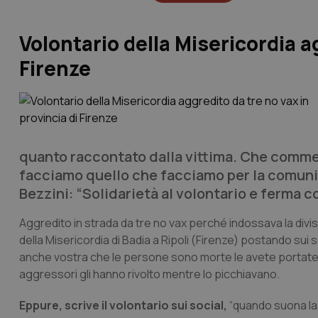
Volontario della Misericordia ag
Firenze
quanto raccontato dalla vittima. Che commen
facciamo quello che facciamo per la comunità
Bezzini: “Solidarietà al volontario e ferma
Aggredito in strada da tre no vax perché indossava la divisa
della Misericordia di Badia a Ripoli (Firenze) postando sui so
anche vostra che le persone sono morte le avete portate al
aggressori gli hanno rivolto mentre lo picchiavano.
Eppure, scrive il volontario sui social,
“quando suona la