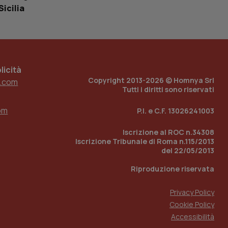
Sicilia
 tenere traccia
i Youtube incorporati
tore del sito web sta
ell'interfaccia di
 tenere traccia
icità
Copyright 2013-2026 © Homnya Srl
.com
r la gestione
Tutti i diritti sono riservati
one dell’esperienza
om
P.I. e C.F. 13026241003
e per abilitare il
loggato con identity
Iscrizione al ROC n.34308
Iscrizione Tribunale di Roma n.115/2013
del 22/05/2013
Riproduzione riservata
Privacy Policy
Cookie Policy
Accessibilità