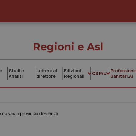
Regioni e Asl
e
Studi e
Lettere al
Edizioni
Professionis
QS Pro
Analisi
direttore
Regionali
Sanitari.AI
 no vax in provincia di Firenze