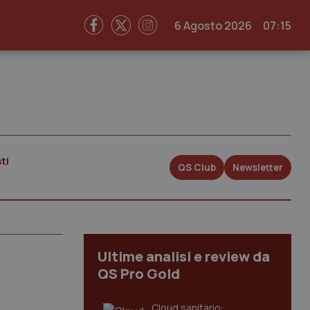
6 Agosto 2026
07:15
ti
QS Club
Newsletter
Ultime analisi e review da
QS Pro Gold
Cloud sanitario: