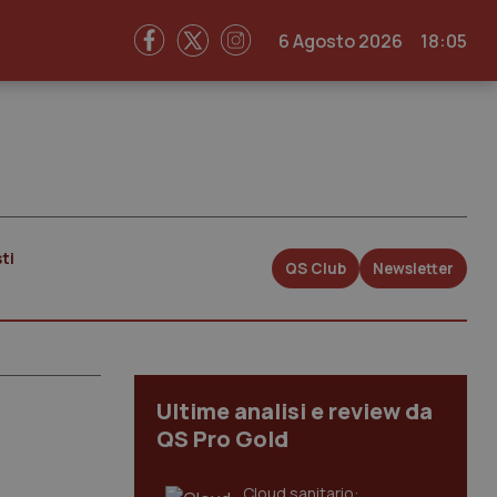
6 Agosto 2026
18:05
ti
QS Club
Newsletter
Ultime analisi e review da
QS Pro Gold
Cloud sanitario: