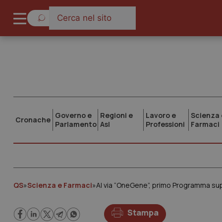
Governo e
Regioni e
Lavoro e
Scienza 
Cronache
Parlamento
Asl
Professioni
Farmaci
QS
»
Scienza e Farmaci
»
Al via “OneGene”, primo Programma sup
Stampa