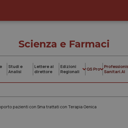
Scienza e Farmaci
e
Studi e
Lettere al
Edizioni
Professionis
QS Pro
Analisi
direttore
Regionali
Sanitari.AI
porto pazienti con Sma trattati con Terapia Genica