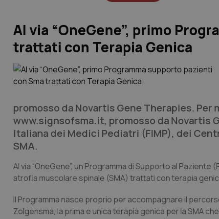
Al via “OneGene”, primo Prog
trattati con Terapia Genica
promosso da Novartis Gene Therapies. Per med
www.signsofsma.it, promosso da Novartis Ge
Italiana dei Medici Pediatri (FIMP), dei Cen
SMA.
Al via “OneGene”, un Programma di Supporto al Paziente 
atrofia muscolare spinale (SMA) trattati con terapia genica
Il Programma nasce proprio per accompagnare il percorso d
Zolgensma, la prima e unica terapia genica per la SMA che s