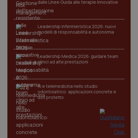
dalle Linee Guida alle terapie innovative
Leadership Infermieristica 2026: nuovi
modelli di responsabilità e autonomia
Leadership Medica 2026: guidare team
clinici ad alte prestazioni
PHPSESSID
Sessio
PHP.net
www.quotidianosanita.it
AI e telemedicina nello studio
odontoiatrico: applicazioni concrete e
uso protetto