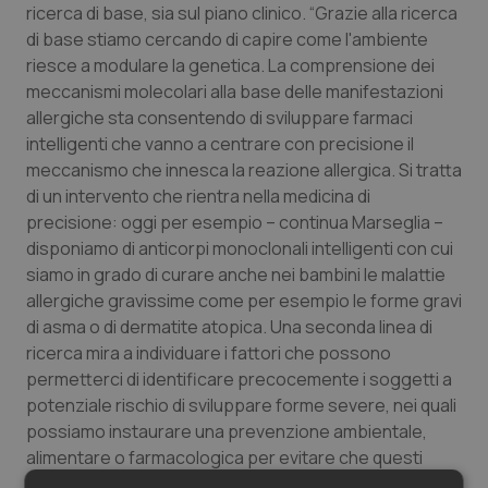
ricerca di base, sia sul piano clinico. “Grazie alla ricerca
di base stiamo cercando di capire come l'ambiente
riesce a modulare la genetica. La comprensione dei
meccanismi molecolari alla base delle manifestazioni
allergiche sta consentendo di sviluppare farmaci
intelligenti che vanno a centrare con precisione il
meccanismo che innesca la reazione allergica. Si tratta
di un intervento che rientra nella medicina di
precisione: oggi per esempio – continua Marseglia –
disponiamo di anticorpi monoclonali intelligenti con cui
siamo in grado di curare anche nei bambini le malattie
allergiche gravissime come per esempio le forme gravi
di asma o di dermatite atopica. Una seconda linea di
ricerca mira a individuare i fattori che possono
permetterci di identificare precocemente i soggetti a
potenziale rischio di sviluppare forme severe, nei quali
possiamo instaurare una prevenzione ambientale,
alimentare o farmacologica per evitare che questi
individui possano andare incontro a forme persistenti