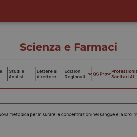
Scienza e Farmaci
e
Studi e
Lettere al
Edizioni
Professionis
QS Pro
Analisi
direttore
Regionali
Sanitari.AI