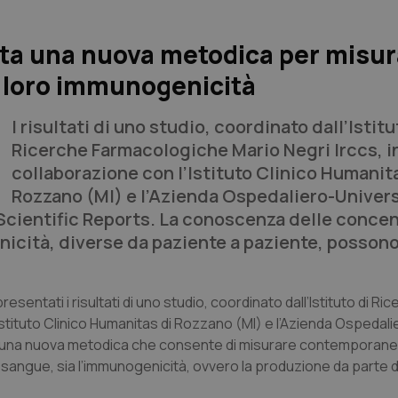
ata una nuova metodica per misur
a loro immunogenicità
I risultati di uno studio, coordinato dall’Istitu
Ricerche Farmacologiche Mario Negri Irccs, i
collaborazione con l’Istituto Clinico Humanit
Rozzano (MI) e l’Azienda Ospedaliero-Univers
Scientific Reports
. La conoscenza delle concen
cità, diverse da paziente a paziente, possono 
presentati i risultati di uno studio, coordinato dall’Istituto di Ri
Istituto Clinico Humanitas di Rozzano (MI) e l’Azienda Ospedali
o di una nuova metodica che consente di misurare contemporan
l sangue, sia l’immunogenicità, ovvero la produzione da parte 