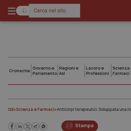
Governo e
Regioni e
Lavoro e
Scienza 
Cronache
Parlamento
Asl
Professioni
Farmaci
QS
»
Scienza e Farmaci
»
Stampa