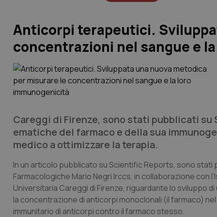
Anticorpi terapeutici. Svilupp
concentrazioni nel sangue e l
Careggi di Firenze, sono stati pubblicati su
ematiche del farmaco e della sua immunogeni
medico a ottimizzare la terapia.
In un articolo pubblicato su
Scientific Reports
, sono stati 
Farmacologiche Mario Negri Irccs, in collaborazione con l’
Universitaria Careggi di Firenze, riguardante lo svilupp
la concentrazione di anticorpi monoclonali (il farmaco) ne
immunitario di anticorpi contro il farmaco stesso.