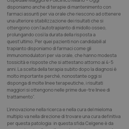
Ospedale Maggiore Policlinico Milano – Oggi
disponiamo anche di terapie di mantenimento con
farmaci assunti per via orale che riescono ad ottenere
una ulteriore stabilizzazione dei risultati che si
ottengono con l’autotrapianto di midollo osseo,
prolungando così la durata della risposta a
quest’ultimo. Per quei pazienti non candidabili al
trapianto disponiamo di farmaci come gli
immunomodulatori per via orale, che hanno modesta
tossicità e risposte che si attestano attorno ai 4-5
anni. La scelta della terapia subito dopo la diagnosi è
molto importante perché, nonostante oggi si
disponga di molte linee terapeutiche, i risultati
maggiori si ottengono nelle prime due-tre linee di
trattamento”.
L’innovazione nella ricerca e nella cura del mieloma
multiplo va nella direzione di trovare una cura definitiva
per questa patologia: in questa sfida Celgene è da