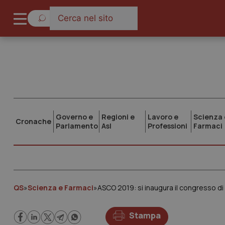
Governo e
Regioni e
Lavoro e
Scienza 
Cronache
Parlamento
Asl
Professioni
Farmaci
QS
»
Scienza e Farmaci
»
ASCO 2019: si inaugura il congresso di
Stampa