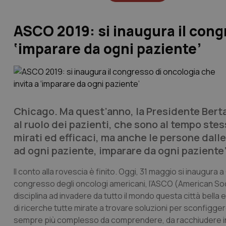
ASCO 2019: si inaugura il congr
‘imparare da ogni paziente’
Chicago. Ma quest’anno, la Presidente Berta
al ruolo dei pazienti, che sono al tempo stes
mirati ed efficaci, ma anche le persone dalle
ad ogni paziente, imparare da ogni paziente’
Il conto alla rovescia è finito. Oggi, 31 maggio si inaugura
congresso degli oncologi americani, l’ASCO (
American Soc
disciplina ad invadere da tutto il mondo questa città bella 
di ricerche tutte mirate a trovare soluzioni per sconfigg
sempre più complesso da comprendere, da racchiudere in u