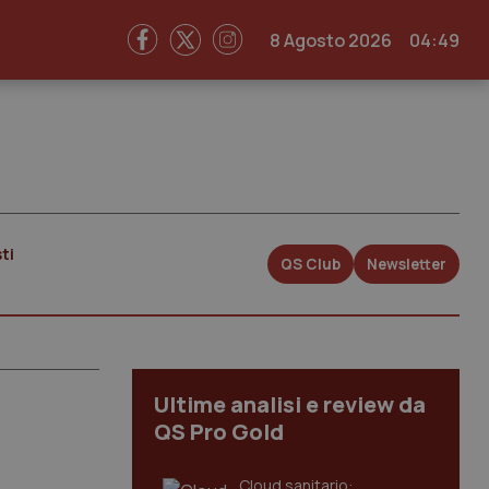
8 Agosto 2026
04:49
ti
QS Club
Newsletter
Ultime analisi e review da
QS Pro Gold
Cloud sanitario: