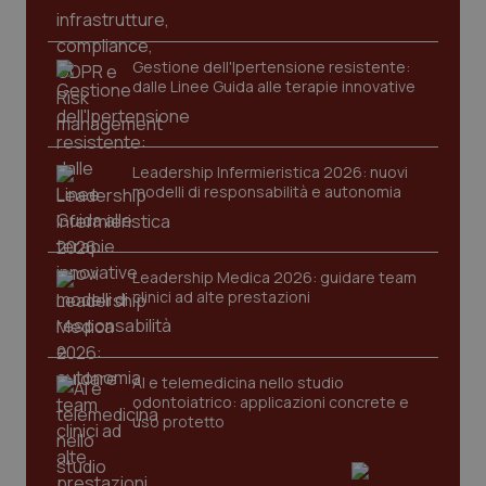
Gestione dell'Ipertensione resistente:
dalle Linee Guida alle terapie innovative
Leadership Infermieristica 2026: nuovi
modelli di responsabilità e autonomia
Leadership Medica 2026: guidare team
PHPSESSID
Sessio
PHP.net
clinici ad alte prestazioni
www.quotidianosanita.it
AI e telemedicina nello studio
odontoiatrico: applicazioni concrete e
uso protetto