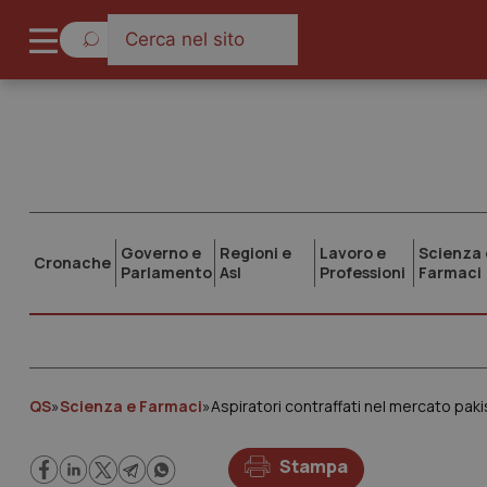
Governo e
Regioni e
Lavoro e
Scienza 
Cronache
Parlamento
Asl
Professioni
Farmaci
QS
»
Scienza e Farmaci
»
Aspiratori contraffati nel mercato paki
Stampa