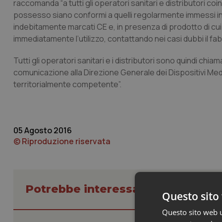
raccomanda “a tutti gli operatori sanitari e distributori coin
possesso siano conformi a quelli regolarmente immessi in
indebitamente marcati CE e, in presenza di prodotto di cui 
immediatamente l’utilizzo, contattando nei casi dubbi il fab
Tutti gli operatori sanitari e i distributori sono quindi chi
comunicazione alla Direzione Generale dei Dispositivi Medi
territorialmente competente”.
05 Agosto 2016
© Riproduzione riservata
Potrebbe interessarti in Scienza
Questo sito 
Questo sito web ut