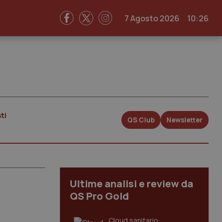
7 Agosto 2026
10:26
ti
QS Club
Newsletter
Ultime analisi e review da
QS Pro Gold
Cloud sanitario: