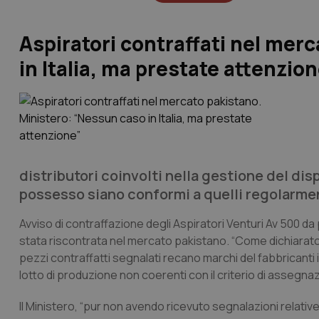
Aspiratori contraffati nel mer
in Italia, ma prestate attenzio
distributori coinvolti nella gestione del disp
possesso siano conformi a quelli regolarme
Avviso di contraffazione degli Aspiratori Venturi Av 500 da p
stata riscontrata nel mercato pakistano. “Come dichiarato d
pezzi contraffatti segnalati recano marchi del fabbrican
lotto di produzione non coerenti con il criterio di assegnaz
Il Ministero, “pur non avendo ricevuto segnalazioni relative a