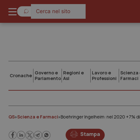
Governo e
Regioni e
Lavoro e
Scienza 
Cronache
Parlamento
Asl
Professioni
Farmaci
QS
»
Scienza e Farmaci
»
Boehringer Ingelheim: nel 2020 +7% di 
Stampa