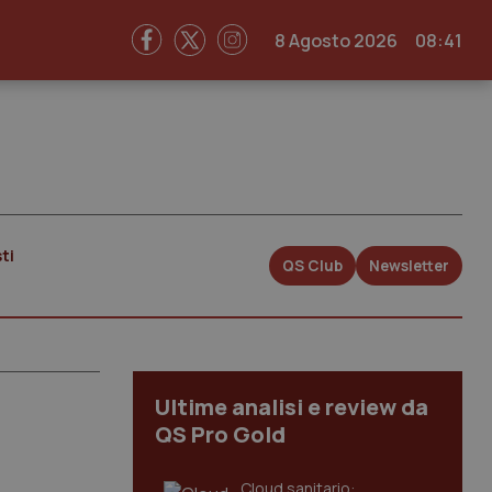
8 Agosto 2026
08:41
ti
QS Club
Newsletter
Ultime analisi e review da
QS Pro Gold
Cloud sanitario: