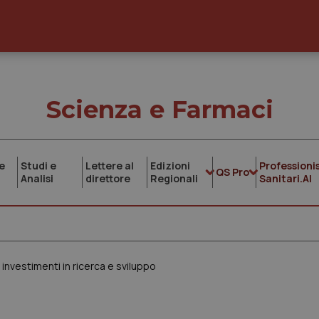
Scienza e Farmaci
e
Studi e
Lettere al
Edizioni
Professionis
QS Pro
Analisi
direttore
Regionali
Sanitari.AI
investimenti in ricerca e sviluppo