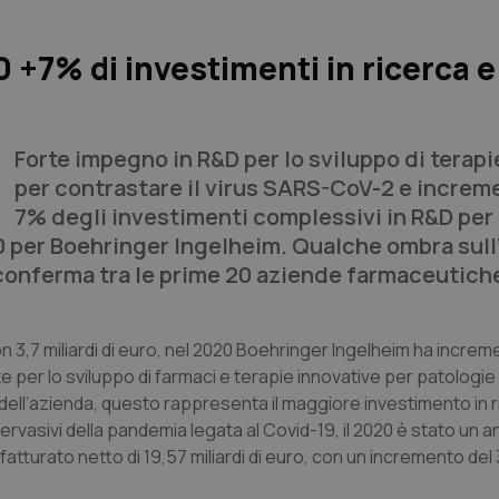
 +7% di investimenti in ricerca e
Forte impegno in R&D per lo sviluppo di terap
per contrastare il virus SARS-CoV-2 e increm
7% degli investimenti complessivi in R&D per 
020 per Boehringer Ingelheim. Qualche ombra sull’
conferma tra le prime 20 aziende farmaceutiche 
on 3,7 miliardi di euro, nel 2020 Boehringer Ingelheim ha increm
e per lo sviluppo di farmaci e terapie innovative per patologie 
 dell’azienda, questo rappresenta il maggiore investimento in 
ervasivi della pandemia legata al Covid-19, il 2020 è stato un a
fatturato netto di 19,57 miliardi di euro, con un incremento del