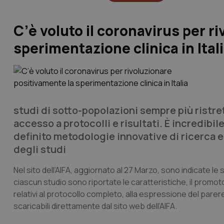
C’è voluto il coronavirus per r
sperimentazione clinica in Ital
studi di sotto-popolazioni sempre più ristre
accesso a protocolli e risultati. È incredib
definito metodologie innovative di ricerca e 
degli studi
Nel sito dell’AIFA, aggiornato al 27 Marzo, sono indicate l
ciascun studio sono riportate le caratteristiche, il promot
relativi al protocollo completo, alla espressione del parer
scaricabili direttamente dal sito web dell’AIFA.