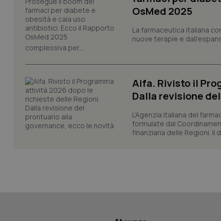
_ga_0VMQEQKQ1N
OsMed 2025
La farmaceutica italiana co
__Secure-YNID
nuove terapie e dall'espan
complessiva per...
YSC
Aifa. Rivisto il Pr
Dalla revisione de
__Secure-
ROLLOUT_TOKEN
L’Agenzia italiana del farma
formulate dal Coordinamen
tracking-sites-
finanziaria delle Regioni. Il
ironfish-tracking-
named-enable