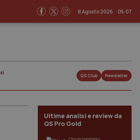
8 Agosto 2026
05:07
ti
QS Club
Newsletter
Ultime analisi e review da
QS Pro Gold
Cloud sanitario: