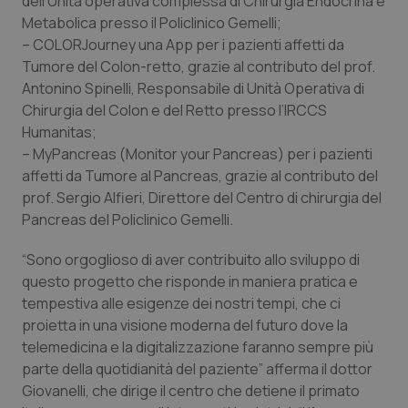
dell’Unità operativa complessa di Chirurgia Endocrina e
Metabolica presso il Policlinico Gemelli;
– COLORJourney una App per i pazienti affetti da
Tumore del Colon-retto, grazie al contributo del prof.
Antonino Spinelli, Responsabile di Unità Operativa di
Chirurgia del Colon e del Retto presso l’IRCCS
Humanitas;
– MyPancreas (Monitor your Pancreas) per i pazienti
affetti da Tumore al Pancreas, grazie al contributo del
prof. Sergio Alfieri, Direttore del Centro di chirurgia del
Pancreas del Policlinico Gemelli.
“Sono orgoglioso di aver contribuito allo sviluppo di
questo progetto che risponde in maniera pratica e
tempestiva alle esigenze dei nostri tempi, che ci
proietta in una visione moderna del futuro dove la
telemedicina e la digitalizzazione faranno sempre più
parte della quotidianità del paziente” afferma il dottor
Giovanelli, che dirige il centro che detiene il primato