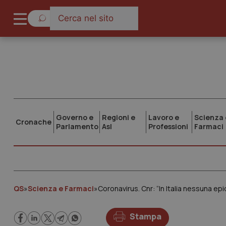
Governo e
Regioni e
Lavoro e
Scienza 
Cronache
Parlamento
Asl
Professioni
Farmaci
QS
»
Scienza e Farmaci
»
Coronavirus. Cnr: “In Italia nessuna ep
Stampa