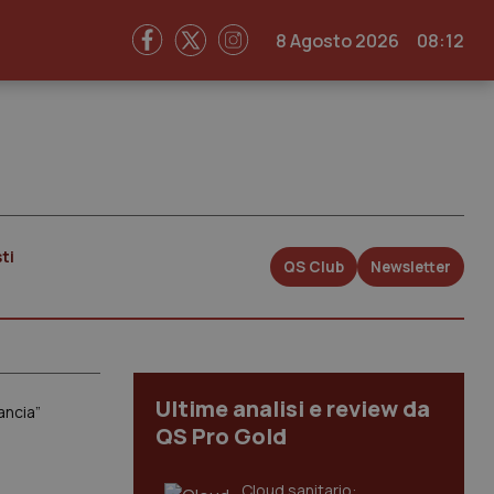
8 Agosto 2026
08:12
ti
QS Club
Newsletter
Ultime analisi e review da
ancia”
QS Pro Gold
Cloud sanitario: