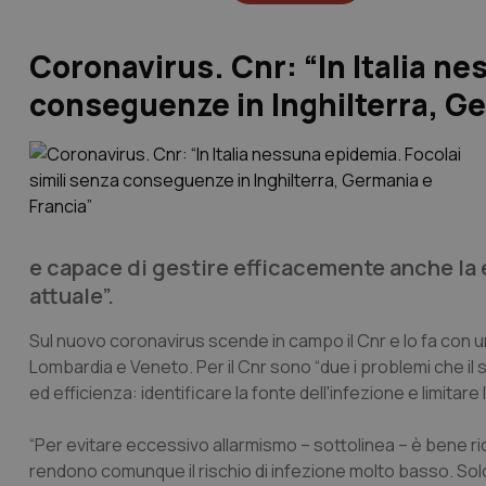
Coronavirus. Cnr: “In Italia ne
conseguenze in Inghilterra, Ge
e capace di gestire efficacemente anche la 
attuale”.
Sul nuovo coronavirus scende in campo il Cnr e lo fa con un
Lombardia e Veneto. Per il Cnr sono “due i problemi che il
ed efficienza: identificare la fonte dell'infezione e limitare l
“Per evitare eccessivo allarmismo – sottolinea – è bene ric
rendono comunque il rischio di infezione molto basso. Solo 