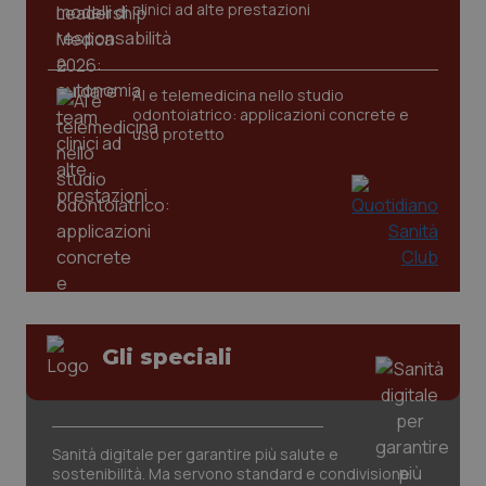
clinici ad alte prestazioni
AI e telemedicina nello studio
odontoiatrico: applicazioni concrete e
uso protetto
_ga_KM60CM4NPH
.quotidianosanita.it
1 anno
mes
Gli speciali
Sanità digitale per garantire più salute e
sostenibilità. Ma servono standard e condivisione