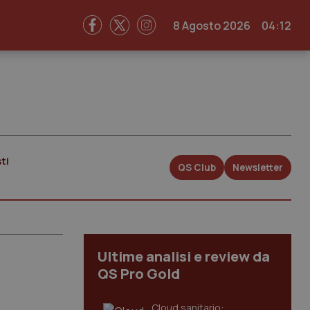
8 Agosto 2026
04:12
ti
QS Club
Newsletter
Ultime analisi e review da
QS Pro Gold
Cloud sanitario: