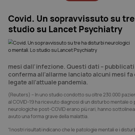
Covid. Un sopravvissuto su tre 
studio su Lancet Psychiatry
mesi dall’infezione. Questi dati – pubblicat
conferma all’allarme lanciato alcuni mesi fa
legate all’attuale pandemia.
(Reuters)
– In uno studio condotto su oltre 230.000 pazie
al COVID-19 ha ricevuto diagnosi di un disturbo mentale o p
neurologiche post-COVID erano più rari, hanno sottolineato
avuto una forma grave della malattia.
“I nostri risultati indicano che le patologie mentali e i dis