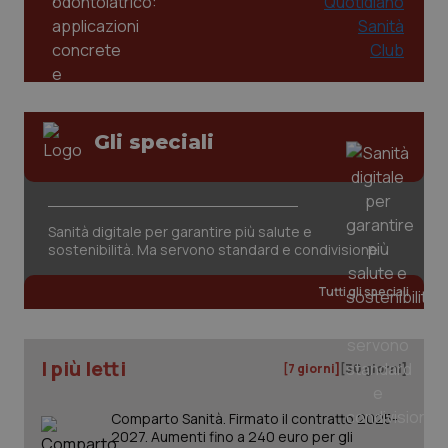
Gli speciali
Sanità digitale per garantire più salute e
sostenibilità. Ma servono standard e condivisione
Tutti gli speciali
I più letti
[7 giorni]
[30 giorni]
Comparto Sanità. Firmato il contratto 2025-
2027. Aumenti fino a 240 euro per gli