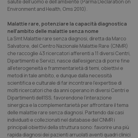
salute dell’uomo e dell’ambiente (Parma Declaration on
Environment and Health, Oms 2010).
Malattie rare, potenziare la capacità diagnostica
nell’ambito delle malattie senza nome
La Smt Malattie rare senza diagnosi, diretta da Marco
Salvatore, del Centro Nazionale Malattie Rare (CNMR)
che raccoglie 43 ricercatori afferenti a 11 diversi Centri,
Dipartimenti e Servizi, nasce dall’esigenza di porre fine
all’eterogeneità e frammentarietà di temi, obiettivi e
metodi in tale ambito, e dunque dalla necessità
scientifica e culturale di far incontrare l’expertise di
molti ricercatori che da anni operano in diversi Centri e
Dipartimenti dell’ISS, favorendone l’interazione
sinergica e la complementarietà per affrontare il tema
delle malattie rare senza diagnosi. Partendo dai casi
individuati e collezionati nel database del CNMR i
principali obiettivi della struttura sono: favorire una più
rapida diagnosi dei pazienti arruolati aventi quadri clinici