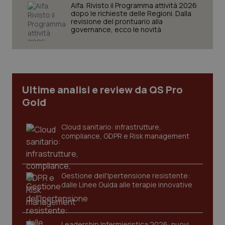
Aifa. Rivisto il Programma attività 2026
dopo le richieste delle Regioni. Dalla
revisione del prontuario alla
governance, ecco le novità
Ultime analisi e review da QS Pro
Gold
Cloud sanitario: infrastrutture,
compliance, GDPR e Risk management
_ga_KM60CM4NPH
.quotidianosanita.it
1 anno
mes
Gestione dell'Ipertensione resistente:
dalle Linee Guida alle terapie innovative
Leadership Infermieristica 2026: nuovi