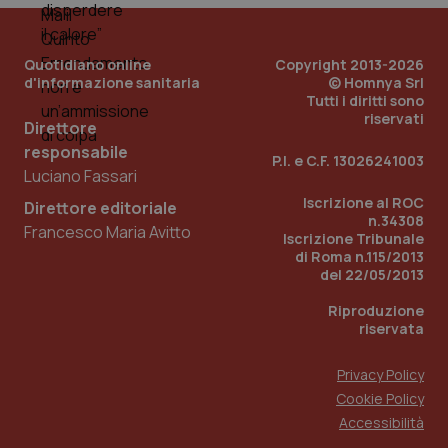
Quotidiano online
Copyright 2013-2026
d'informazione sanitaria
© Homnya Srl
Tutti i diritti sono
riservati
Direttore
responsabile
P.I. e C.F. 13026241003
Luciano Fassari
Iscrizione al ROC
Direttore editoriale
n.34308
Francesco Maria Avitto
Iscrizione Tribunale
di Roma n.115/2013
del 22/05/2013
Riproduzione
riservata
Privacy Policy
Cookie Policy
Accessibilità