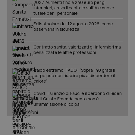
2027. Aumenti fino a 240 euro per gli
infermieri, arriva il capitolo sull'IA e nuove
tutele per il personale
Eclissi solare del 12 agosto 2026, come
osservarla in sicurezza
Contratto sanità, valorizzati gli infermieri ma
penalizzate le altre professioni
Caldo estremo, FADOI: “Sopra i 40 gradi il
corpo può non riuscire più a disperdere il
calore”
Covid. Il silenzio di Fauci e il perdono di Biden.
Ma il Quinto Emendamento non è
un’ammissione di colpa