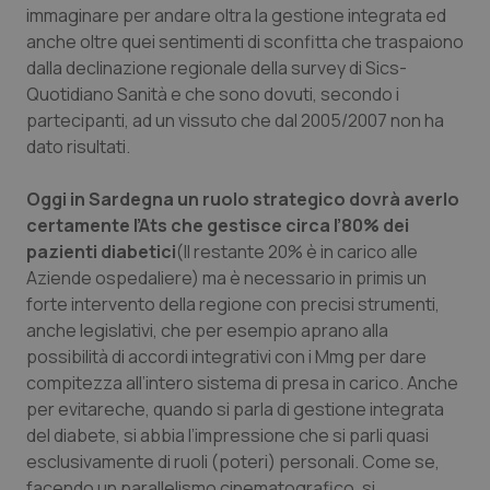
immaginare per andare oltra la gestione integrata ed
anche oltre quei sentimenti di sconfitta che traspaiono
dalla declinazione regionale della survey di Sics-
Quotidiano Sanità
e che sono dovuti, secondo i
partecipanti, ad un vissuto che dal 2005/2007 non ha
dato risultati.
Oggi in Sardegna un ruolo strategico dovrà averlo
certamente l’Ats che gestisce circa l’80% dei
pazienti diabetici
(Il restante 20% è in carico alle
Aziende ospedaliere) ma è necessario in primis un
forte intervento della regione con precisi strumenti,
anche legislativi, che per esempio aprano alla
possibilità di accordi integrativi con i Mmg per dare
compitezza all’intero sistema di presa in carico. Anche
per evitareche, quando si parla di gestione integrata
del diabete, si abbia l’impressione che si parli quasi
esclusivamente di ruoli (poteri) personali. Come se,
facendo un parallelismo cinematografico, si