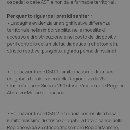
ospedali o delle ASP, e non dalle farmacie territoriali.
Per quanto riguarda i presidi sanitari:
• L’indagine evidenzia una significativa differenza
territoriale nella rimborsabilità, nelle modalità di
accesso e di distribuzione e nel costo dei dispositivi
per il controllo della malattia diabetica (reflettometri,
strisce reattive, pungidito, aghi da penna di insulina).
• Per pazienti con DMT1, il limite massimo di strisce
erogabili a totale carico della Regione va da 25
strisce/mese in Sicilia a 250 strisce/mese nelle Regioni
Abruzzo-Molise e Toscana.
• Per pazienti con DMT2 in terapia con insulina basale,
il limite massimo di strisce erogabili a totale carico della
Regione va da 25 strisce/mese nelle Regioni Marche,