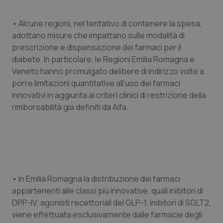
• Alcune regioni, nel tentativo di contenere la spesa,
adottano misure che impattano sulle modalità di
prescrizione e dispensazione dei farmaci per il
diabete. In particolare, le Regioni Emilia Romagna e
Veneto hanno promulgato delibere di indirizzo volte a
porre limitazioni quantitative all’uso dei farmaci
innovativi in aggiunta ai criteri clinici di restrizione della
rimborsabilità già definiti da Aifa.
• In Emilia Romagna la distribuzione dei farmaci
appartenenti alle classi più innovative, quali inibitori di
DPP-IV, agonisti recettoriali del GLP-1, inibitori di SGLT2,
viene effettuata esclusivamente dalle farmacie degli