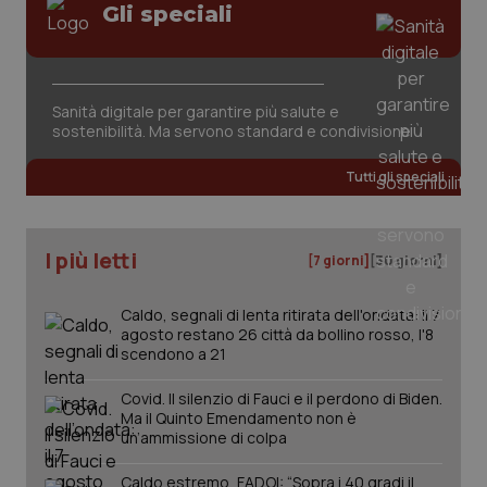
Gli speciali
Sanità digitale per garantire più salute e
sostenibilità. Ma servono standard e condivisione
Tutti gli speciali
I più letti
[7 giorni]
[30 giorni]
Caldo, segnali di lenta ritirata dell'ondata: il 7
agosto restano 26 città da bollino rosso, l'8
scendono a 21
Covid. Il silenzio di Fauci e il perdono di Biden.
Ma il Quinto Emendamento non è
un’ammissione di colpa
Caldo estremo, FADOI: “Sopra i 40 gradi il