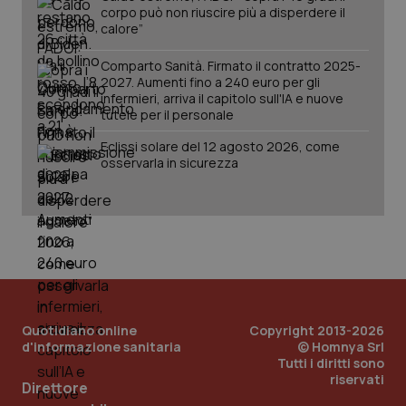
corpo può non riuscire più a disperdere il
calore”
Comparto Sanità. Firmato il contratto 2025-
2027. Aumenti fino a 240 euro per gli
infermieri, arriva il capitolo sull'IA e nuove
tutele per il personale
Eclissi solare del 12 agosto 2026, come
osservarla in sicurezza
Quotidiano online
Copyright 2013-2026
d'informazione sanitaria
© Homnya Srl
Tutti i diritti sono
riservati
Direttore