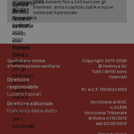
2027. Aumenti fino a 240 euro per gli
infermieri, arriva il capitolo sull'IA e nuove
tutele per il personale
Quotidiano online
Copyright 2013-2026
d'informazione sanitaria
© Homnya Srl
Tutti i diritti sono
riservati
Direttore
responsabile
P.I. e C.F. 13026241003
Luciano Fassari
Iscrizione al ROC
Direttore editoriale
n.34308
Francesco Maria Avitto
Iscrizione Tribunale
di Roma n.115/2013
del 22/05/2013