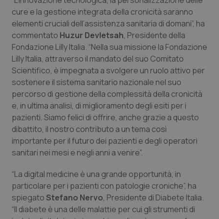
“L’innovazione tecnologica, la personalizzazione delle
cure e la gestione integrata della cronicità saranno
elementi cruciali dell’assistenza sanitaria di domani”, ha
commentato
Huzur Devletsah
, Presidente della
Fondazione Lilly Italia. “Nella sua missione la Fondazione
Lilly Italia, attraverso il mandato del suo Comitato
Scientifico, è impegnata a svolgere un ruolo attivo per
sostenere il sistema sanitario nazionale nel suo
percorso di gestione della complessità della cronicità
e, in ultima analisi, di miglioramento degli esiti per i
pazienti. Siamo felici di offrire, anche grazie a questo
dibattito, il nostro contributo a un tema così
importante per il futuro dei pazienti e degli operatori
sanitari nei mesi e negli anni a venire”.
“
La digital medicine è una grande opportunità, in
particolare per i pazienti con patologie croniche”, ha
spiegato
Stefano Nervo
, Presidente di Diabete Italia.
“Il diabete è una delle malattie per cui gli strumenti di