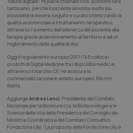
‘salute digitale’, mi piace chiamarli così, possono fare
tantissimo, perché il paziente avrebbe molte più
possibilità di essere seguito e curato ottimizzando la
qualità assistenziale e il trattamento terapeutico,
attraverso l’aumento dell’aderenza del paziente alla
terapia grazie al riavvicinamento al territorio e ad un
miglioramento della qualità di vita”.
Oggi il regolamento europeo 2017/745 colloca i
prodotti di Digital Medicine tra i dispositivi medici e,
attraverso il marchio CE, ne assicura la
commercializzazione in ambito europeo. Ma non
basta.
Aggiunge
Andrea Lenzi
, Presidente del Comitato
Nazionale per la Biosicurezza, le Biotecnologie e le
Scienze della Vita della Presidenza del Consiglio dei
Ministri e Coordinatore del Comitato Consultivo
Fondazione Lilly: “La proposta della Fondazione Lilly è