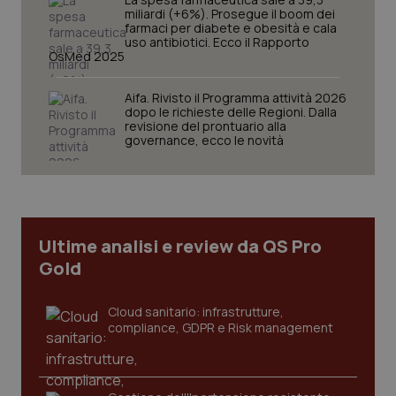
miliardi (+6%). Prosegue il boom dei
farmaci per diabete e obesità e cala
uso antibiotici. Ecco il Rapporto
OsMed 2025
Aifa. Rivisto il Programma attività 2026
dopo le richieste delle Regioni. Dalla
revisione del prontuario alla
governance, ecco le novità
PHPSESSID
Sessio
PHP.net
www.quotidianosanita.it
Ultime analisi e review da QS Pro
Gold
Cloud sanitario: infrastrutture,
compliance, GDPR e Risk management