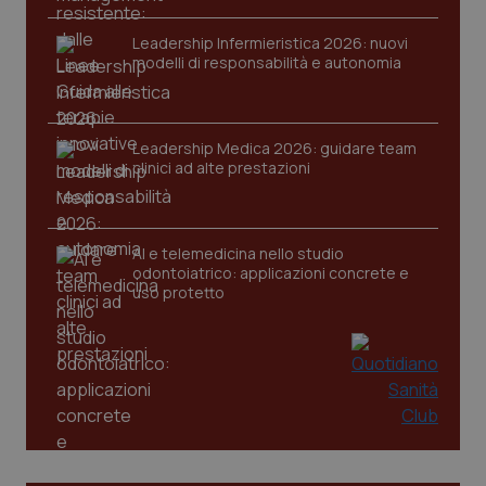
Leadership Infermieristica 2026: nuovi
modelli di responsabilità e autonomia
Leadership Medica 2026: guidare team
clinici ad alte prestazioni
AI e telemedicina nello studio
odontoiatrico: applicazioni concrete e
uso protetto
PHPSESSID
Sessio
PHP.net
www.quotidianosanita.it