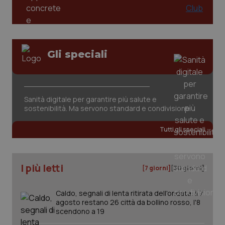
Gli speciali
Sanità digitale per garantire più salute e
sostenibilità. Ma servono standard e condivisione
Tutti gli speciali
I più letti
[7 giorni]
[30 giorni]
Caldo, segnali di lenta ritirata dell'ondata: il 7
agosto restano 26 città da bollino rosso, l'8
scendono a 19