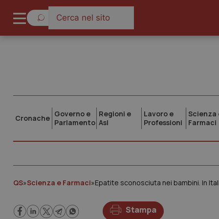
Governo e
Regioni e
Lavoro e
Scienza 
Cronache
Parlamento
Asl
Professioni
Farmaci
QS
»
Scienza e Farmaci
»
Stampa