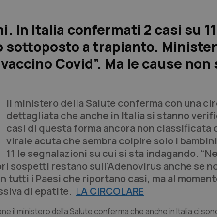
 In Italia confermati 2 casi su 11
 sottoposto a trapianto. Ministe
vaccino Covid”. Ma le cause non
Il ministero della Salute conferma con una ci
dettagliata che anche in Italia si stanno veri
casi di questa forma ancora non classificata d
virale acuta che sembra colpire solo i bambini.
11 le segnalazioni su cui si sta indagando. “
iori sospetti restano sull'Adenovirus anche se n
n tutti i Paesi che riportano casi, ma al moment
siva di epatite.
LA CIRCOLARE
ne il ministero della Salute conferma che anche in Italia ci so