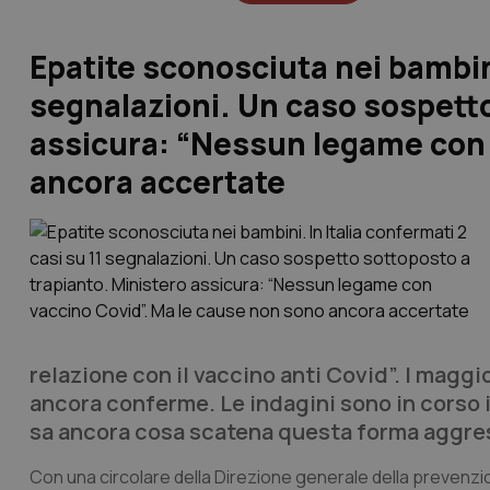
Epatite sconosciuta nei bambini.
segnalazioni. Un caso sospetto
assicura: “Nessun legame con 
ancora accertate
relazione con il vaccino anti Covid”. I magg
ancora conferme. Le indagini sono in corso i
sa ancora cosa scatena questa forma aggres
Con una circolare della Direzione generale della prevenzio