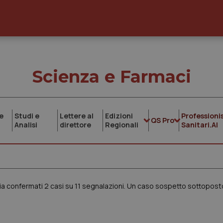
Scienza e Farmaci
e
Studi e
Lettere al
Edizioni
Professionis
QS Pro
Analisi
direttore
Regionali
Sanitari.AI