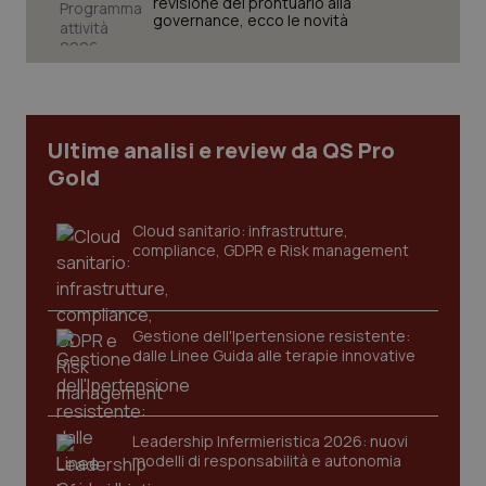
revisione del prontuario alla
governance, ecco le novità
Ultime analisi e review da QS Pro
Gold
Cloud sanitario: infrastrutture,
compliance, GDPR e Risk management
_ga_KM60CM4NPH
.quotidianosanita.it
1 anno
Gestione dell'Ipertensione resistente:
mes
dalle Linee Guida alle terapie innovative
Leadership Infermieristica 2026: nuovi
modelli di responsabilità e autonomia