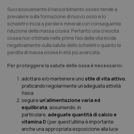
Successivamente il riassorbimento osseo tende a
prevalere sulla formazione di nuovo osso e lo
scheletro inizia a perdere minerali con conseguente
riduzione della massa ossea. Pertanto una crescita
ossea non ottimale nelle prime fasi della vita incide
negativamente sulla salute dello scheletro quanto la
perdita di massa ossea in età più avanzata.
Per proteggere la salute delle ossa è necessario:
adottare e/o mantenere uno
stile di vita attivo
,
praticando regolarmente un’adeguata attività
fisica
seguire
un’alimentazione varia ed
equilibrata
, assumendo, in
particolare,
adeguate quantità di
calcio e
vitamina D
(per quest’ultima è importante
anche una appropriata esposizione alla luce