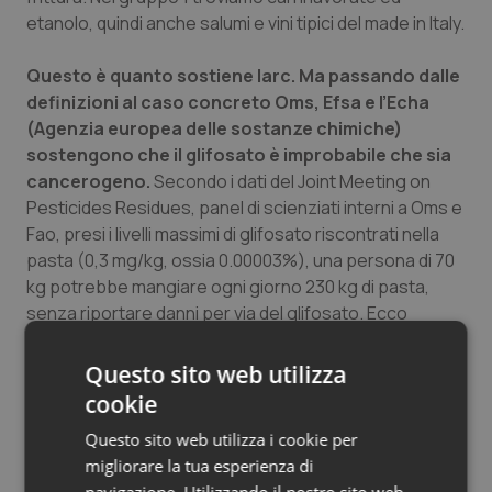
etanolo, quindi anche salumi e vini tipici del made in Italy.
Questo è quanto sostiene Iarc. Ma passando dalle
definizioni al caso concreto Oms, Efsa e l’Echa
(Agenzia europea delle sostanze chimiche)
sostengono che il glifosato è improbabile che sia
cancerogeno.
Secondo i dati del Joint Meeting on
Pesticides Residues, panel di scienziati interni a Oms e
Fao, presi i livelli massimi di glifosato riscontrati nella
pasta (0,3 mg/kg, ossia 0.00003%), una persona di 70
kg potrebbe mangiare ogni giorno 230 kg di pasta,
senza riportare danni per via del glifosato. Ecco
perché la Società Italiana di Tossicologia (Sitox)
insiste sul fatto che quando si parla di sicurezza d’uso
Questo sito web utilizza
delle sostanze, non si può prescindere dal parlare
cookie
anche della dose. E proprio al concetto di dose Sitox
Questo sito web utilizza i cookie per
dedicherà il prossimo Congresso Nazionale, in
migliorare la tua esperienza di
calendario a febbraio 2020.
navigazione. Utilizzando il nostro sito web