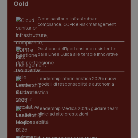
Gold
Cloud sanitario: infrastrutture,
compliance, GDPR e Risk management
PHPSESSID
Sessio
PHP.net
www.quotidianosanita.it
Gestione dell'Ipertensione resistente:
dalle Linee Guida alle terapie innovative
Leadership Infermieristica 2026: nuovi
modelli di responsabilità e autonomia
Leadership Medica 2026: guidare team
clinici ad alte prestazioni