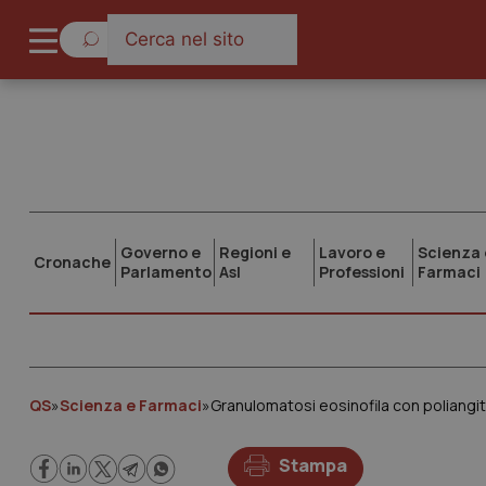
Governo e
Regioni e
Lavoro e
Scienza 
Cronache
Parlamento
Asl
Professioni
Farmaci
QS
»
Scienza e Farmaci
»
Stampa