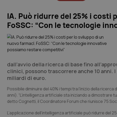
IA. Può ridurre del 25% i costi 
FoSSC: “Con le tecnologie inn
dall’avvio della ricerca di base fino all’app
clinici, possono trascorrere anche 10 anni. 
miliardi di euro.
Possibile diminuire del 40% i tempi tra l’inizio della ricer
anni). “L’intelligenza artificiale sta iniziando a dimostrare
detto Cognetti, il Coordinatore Forum che riunisce 75 Soc
L’applicazione dell’intelligenza artificiale può ridurre del 2