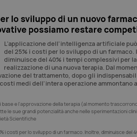
per lo sviluppo di un nuovo farmac
ovative possiamo restare competi
L’applicazione dell’intelligenza artificiale può
del 25% i costi per lo sviluppo di un farmaco. 
diminuisce del 40% i tempi complessivi per la
realizzazione di una nuova terapia. Dal mome
rovazione del trattamento, dopo gli indispensabil
I costi medi dell’intera operazione ammontano a
ca di base e l’approvazione della terapia (al momento trascorron
 tutte le sue grandi potenzialità anche nelle sperimentazioni clin
ietà Scientifiche
5% i costi per lo sviluppo di un farmaco. Inoltre, diminuisce del 