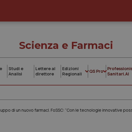
Scienza e Farmaci
e
Studi e
Lettere al
Edizioni
Professionis
QS Pro
Analisi
direttore
Regionali
Sanitari.AI