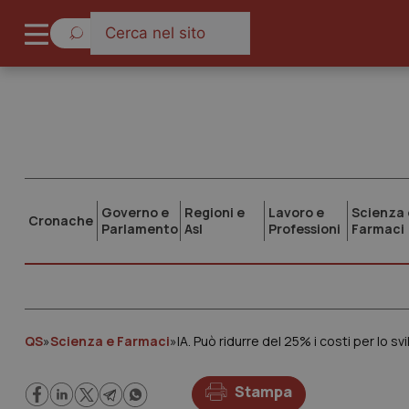
Governo e
Regioni e
Lavoro e
Scienza 
Cronache
Parlamento
Asl
Professioni
Farmaci
QS
»
Scienza e Farmaci
»
Stampa