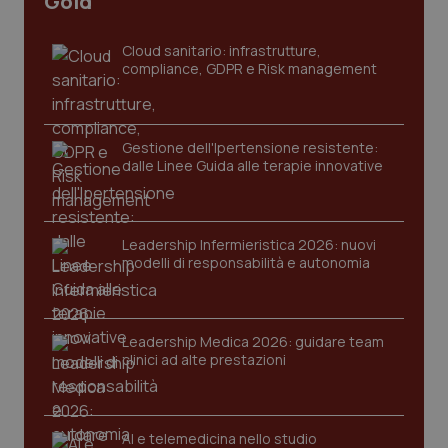
Gold
_ga
1 anno
Google LLC
mes
.quotidianosanita.it
Cloud sanitario: infrastrutture,
compliance, GDPR e Risk management
Gestione dell'Ipertensione resistente:
dalle Linee Guida alle terapie innovative
Leadership Infermieristica 2026: nuovi
modelli di responsabilità e autonomia
Leadership Medica 2026: guidare team
clinici ad alte prestazioni
AI e telemedicina nello studio