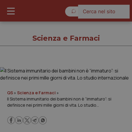
Lunedì 10 Agosto 2026
Scienza e Farmaci
Scienza e Farmaci
Cronache
QS
»
Scienza e Farmaci
»
Il Sistema immunitario dei bambini non è “immaturo”: si
Governo e Parlamento
definisce nei primi mille giorni di vita. Lo studio
internazionale
Regioni e Asl
Lavoro e Professioni