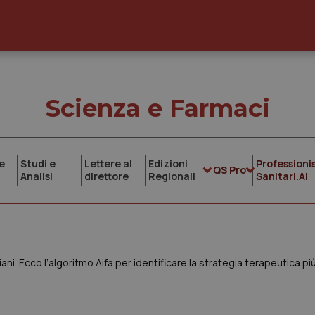
Scienza e Farmaci
e
Studi e
Lettere al
Edizioni
Professionis
QS Pro
Analisi
direttore
Regionali
Sanitari.AI