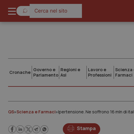
Governo e
Regioni e
Lavoro e
Scienza 
Cronache
Parlamento
Asl
Professioni
Farmaci
QS
»
Scienza e Farmaci
»
Stampa