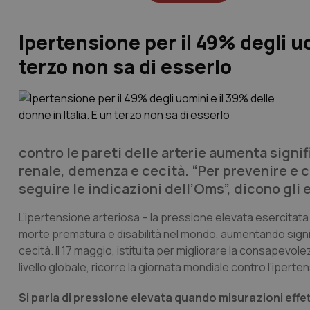
Ipertensione per il 49% degli uo
terzo non sa di esserlo
contro le pareti delle arterie aumenta signifi
renale, demenza e cecità. “Per prevenire e co
seguire le indicazioni dell’Oms”, dicono gli e
L’ipertensione arteriosa – la pressione elevata esercitata 
morte prematura e disabilità nel mondo, aumentando signific
cecità. Il 17 maggio, istituita per migliorare la consapevo
livello globale, ricorre la giornata mondiale contro l’iperte
Si parla di pressione elevata quando misurazioni effe