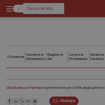
Governo e
Regioni e
Lavoro e
Scienza 
Cronache
Parlamento
Asl
Professioni
Farmaci
QS
»
Scienza e Farmaci
»
Ipertensione per il 49% degli uomini e i
Stampa