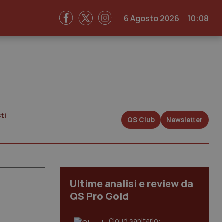
6 Agosto 2026
10:08
ti
QS Club
Newsletter
Ultime analisi e review da
QS Pro Gold
Cloud sanitario: