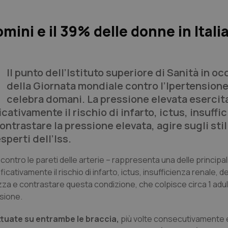
mini e il 39% delle donne in Italia
Il punto dell’Istituto superiore di Sanità in o
della Giornata mondiale contro l’Ipertensione
celebra domani. La pressione elevata esercit
cativamente il rischio di infarto, ictus, insuffi
ntrastare la pressione elevata, agire sugli stili
sperti dell’Iss.
contro le pareti delle arterie – rappresenta una delle principal
ativamente il rischio di infarto, ictus, insufficienza renale,
lezza e contrastare questa condizione, che colpisce circa 1 adul
nsione.
ttuate su entrambe le braccia,
più volte consecutivamente e 