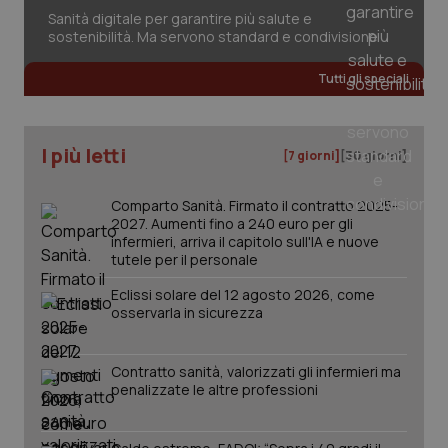
Sanità digitale per garantire più salute e
sostenibilità. Ma servono standard e condivisione
Tutti gli speciali
I più letti
[7 giorni]
[30 giorni]
Comparto Sanità. Firmato il contratto 2025-
2027. Aumenti fino a 240 euro per gli
infermieri, arriva il capitolo sull'IA e nuove
tutele per il personale
Eclissi solare del 12 agosto 2026, come
osservarla in sicurezza
Contratto sanità, valorizzati gli infermieri ma
penalizzate le altre professioni