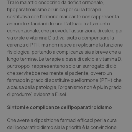
Tra le malattie endocrine da deficit ormonale,
l’ipoparatiroidismo è l’unica per cui la terapia
sostitutiva con l’ormone mancante non rappresenta
ancora lo standard di cura. L’attuale trattamento
convenzionale, che prevede l’assunzione di calcio per
via orale e vitamina D attiva, aiuta a compensare la
carenza di PTH, ma non riesce a replicarne la funzione
fisiologica, portando a complicanze sia a breve che a
lungo termine. Le terapie a base di calcio e vitamina D,
purtroppo, rappresentano solo un surrogato di ciò
che servirebbe realmente al paziente, ovvero un
farmaco in grado di sostituire quell’ormone (PTH) che,
a causa della patologia, l’organismo non è più in grado
di produrre”, evidenzia Elisei.
Sintomi e complicanze dell’ipoparatiroidismo
Che avere a diposizione farmaci efficaci per la cura
dell’ipoparatiroidismo sia la priorità è la convinzione