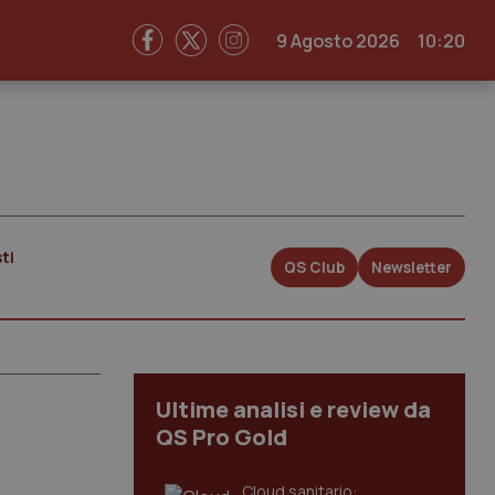
9 Agosto 2026
10:20
ti
QS Club
Newsletter
Ultime analisi e review da
QS Pro Gold
Cloud sanitario: