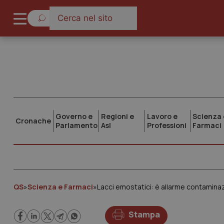
Governo e
Regioni e
Lavoro e
Scienza 
Cronache
Parlamento
Asl
Professioni
Farmaci
QS
»
Scienza e Farmaci
»
Lacci emostatici: è allarme contamina
Stampa