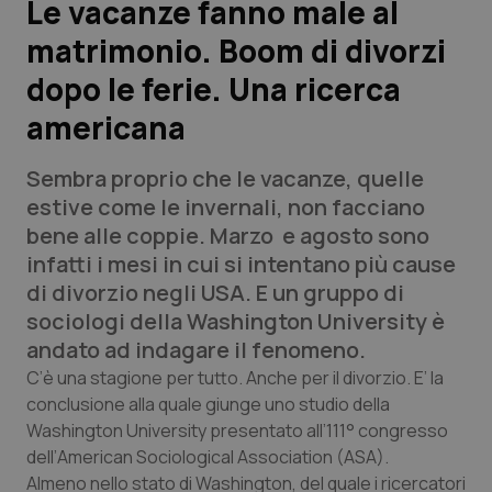
Le vacanze fanno male al
matrimonio. Boom di divorzi
Scienza e Farmaci
dopo le ferie. Una ricerca
Studi e Analisi
americana
Lettere al direttore
Sembra proprio che le vacanze, quelle
estive come le invernali, non facciano
Edizioni Regionali
bene alle coppie. Marzo e agosto sono
infatti i mesi in cui si intentano più cause
QS Pro
di divorzio negli USA. E un gruppo di
sociologi della Washington University è
Professionisti Sanitari.AI
andato ad indagare il fenomeno.
C’è una stagione per tutto. Anche per il divorzio. E’ la
Abruzzo
QS Pro Gold
conclusione alla quale giunge uno studio della
Washington University presentato all’111° congresso
QS Club
Newsletter
Basilicata
Artrite & artrosi
dell’
American Sociological Association
(ASA).
Almeno nello stato di Washington, del quale i ricercatori