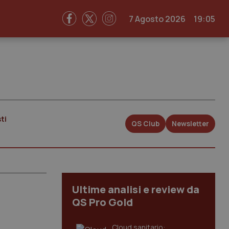
7 Agosto 2026
19:05
ti
QS Club
Newsletter
Ultime analisi e review da
QS Pro Gold
Cloud sanitario: