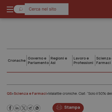
Governo e
Regioni e
Lavoro e
Scienza 
Cronache
Parlamento
Asl
Professioni
Farmaci
QS
»
Scienza e Farmaci
»
Malattie croniche. Ciat: “Solo il 50% d
Stampa