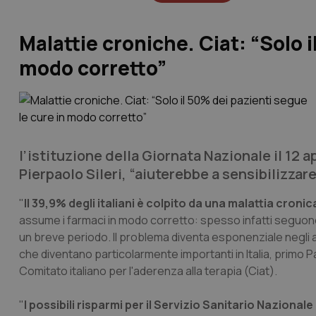
Malattie croniche. Ciat: “Solo i
modo corretto”
l’istituzione della Giornata Nazionale il 12 a
Pierpaolo Sileri, “aiuterebbe a sensibilizzare i
"
Il 39,9% degli italiani è colpito da una malattia cronic
assume i farmaci in modo corretto: spesso infatti seguon
un breve periodo. Il problema diventa esponenziale negli
che diventano particolarmente importanti in Italia, primo Pa
Comitato italiano per l'aderenza alla terapia (Ciat).
"
I possibili risparmi per il Servizio Sanitario Nazional