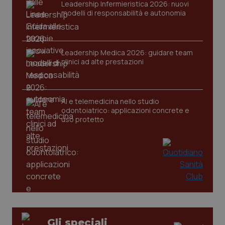
Leadership Infermieristica 2026: nuovi
modelli di responsabilità e autonomia
Leadership Medica 2026: guidare team
clinici ad alte prestazioni
PHPSESSID
Sessio
PHP.net
AI e telemedicina nello studio
www.quotidianosanita.it
odontoiatrico: applicazioni concrete e
uso protetto
Gli speciali