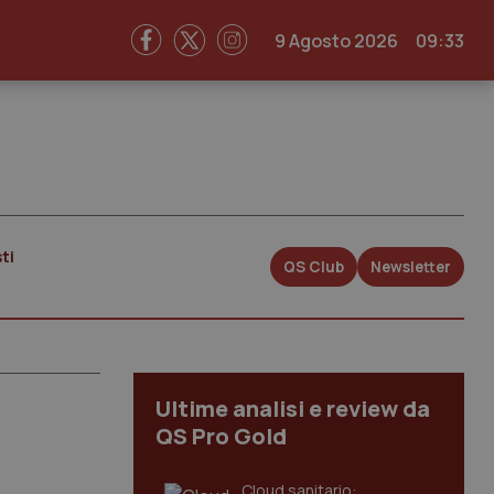
9 Agosto 2026
09:33
ti
QS Club
Newsletter
Ultime analisi e review da
QS Pro Gold
Cloud sanitario: