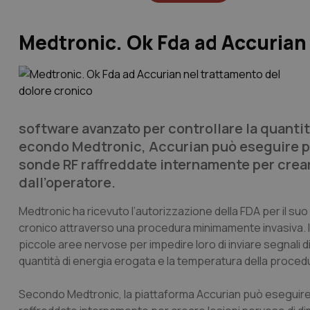
Medtronic. Ok Fda ad Accurian 
software avanzato per controllare la quantit
econdo Medtronic, Accurian può eseguire pr
sonde RF raffreddate internamente per crear
dall’operatore.
Medtronic ha ricevuto l’autorizzazione della FDA per il su
cronico attraverso una procedura minimamente invasiva. Il 
piccole aree nervose per impedire loro di inviare segnali d
quantità di energia erogata e la temperatura della proced
Secondo Medtronic, la piattaforma Accurian può eseguire 