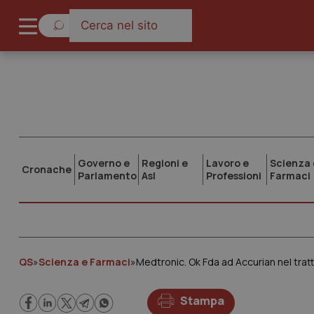
Governo e
Regioni e
Lavoro e
Scienza 
Cronache
Parlamento
Asl
Professioni
Farmaci
QS
»
Scienza e Farmaci
»
Medtronic. Ok Fda ad Accurian nel tra
Stampa