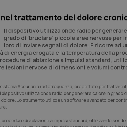
nel trattamento del dolore croni
Il dispositivo utilizza onde radio per generare
grado di ‘bruciare’ piccole aree nervose per 
loro di inviare segnali di dolore. E ricorre ad u
à di energia erogata e la temperatura della pr
ocedure di ablazione a impulsi standard, util
e lesioni nervose di dimensioni e volumi contr
o sistema Accurian a radiofrequenza, progettato per trattare il
dispositivo utilizza onde radio per generare calore in grado di
i dolore. Lo strumento utilizza un software avanzato per contro
ura.
procedure di ablazione a impulsi standard, utilizzando sonde