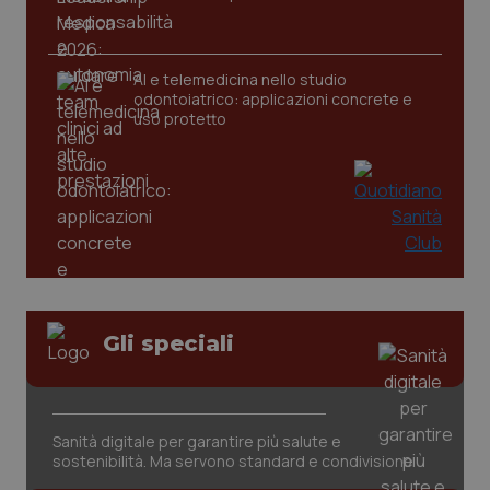
AI e telemedicina nello studio
odontoiatrico: applicazioni concrete e
uso protetto
Gli speciali
PHPSESSID
Sessio
PHP.net
www.quotidianosanita.it
Sanità digitale per garantire più salute e
sostenibilità. Ma servono standard e condivisione