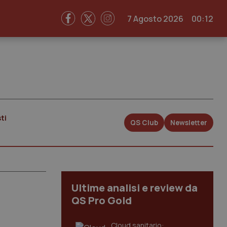
7 Agosto 2026
00:12
ti
QS Club
Newsletter
Ultime analisi e review da
QS Pro Gold
Cloud sanitario: