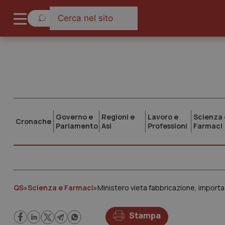
Governo e
Regioni e
Lavoro e
Scienza 
Cronache
Parlamento
Asl
Professioni
Farmaci
QS
»
Scienza e Farmaci
»
Ministero vieta fabbricazione, import
Stampa