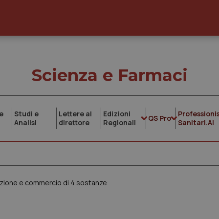
Scienza e Farmaci
e
Studi e
Lettere al
Edizioni
Professionis
QS Pro
Analisi
direttore
Regionali
Sanitari.AI
azione e commercio di 4 sostanze