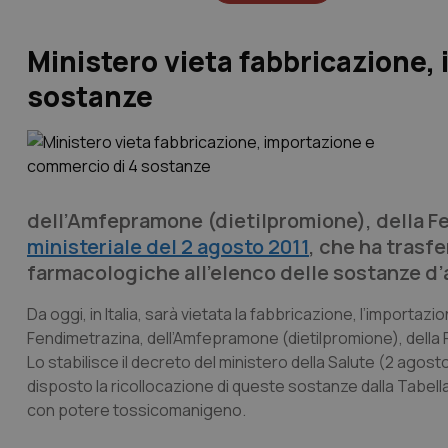
Ministero vieta fabbricazione,
sostanze
dell’Amfepramone (dietilpromione), della Fe
ministeriale del 2 agosto 2011
, che ha trasfe
farmacologiche all'elenco delle sostanze d
Da oggi, in Italia, sarà vietata la fabbricazione, l’importazi
Fendimetrazina, dell’Amfepramone (dietilpromione), della 
Lo stabilisce il decreto del ministero della Salute (2 agost
disposto la ricollocazione di queste sostanze dalla Tabella 
con potere tossicomanigeno.