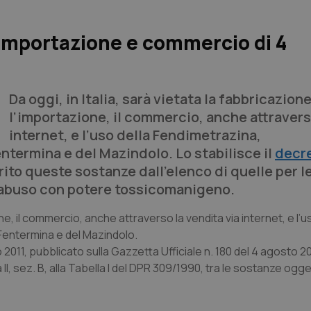
 importazione e commercio di 4
Da oggi, in Italia, sarà vietata la fabbricazione
l’importazione, il commercio, anche attraver
internet, e l’uso della Fendimetrazina,
ntermina e del Mazindolo. Lo stabilisce il
decr
rito queste sostanze dall'elenco di quelle per le
’abuso con potere tossicomanigeno.
one, il commercio, anche attraverso la vendita via internet, e l’u
Fentermina e del Mazindolo.
o 2011, pubblicato sulla Gazzetta Ufficiale n. 180 del 4 agosto 2
II, sez. B, alla Tabella I del DPR 309/1990, tra le sostanze og