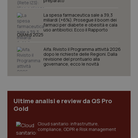
preparato”
La spesa farmaceutica sale a 39,3
miliardi (+6%). Prosegue il boom dei
farmaci per diabete e obesità e cala
uso antibiotici. Ecco il Rapporto
OsMed 2025
Aifa. Rivisto il Programma attività 2026
dopo le richieste delle Regioni. Dalla
revisione del prontuario alla
governance, ecco le novità
Ultime analisi e review da QS Pro
Gold
Cloud sanitario: infrastrutture,
compliance, GDPR e Risk management