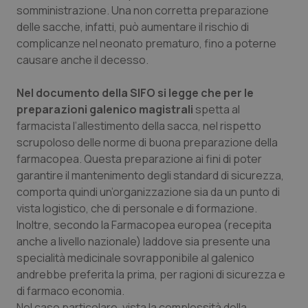
somministrazione. Una non corretta preparazione
delle sacche, infatti, può aumentare il rischio di
complicanze nel neonato prematuro, fino a poterne
causare anche il decesso.
Nel documento della SIFO si legge che per le
preparazioni galenico magistrali
spetta al
farmacista l’allestimento della sacca, nel rispetto
scrupoloso delle norme di buona preparazione della
farmacopea. Questa preparazione ai fini di poter
garantire il mantenimento degli standard di sicurezza,
comporta quindi un’organizzazione sia da un punto di
vista logistico, che di personale e di formazione.
Inoltre, secondo la Farmacopea europea (recepita
anche a livello nazionale) laddove sia presente una
specialità medicinale sovrapponibile al galenico
andrebbe preferita la prima, per ragioni di sicurezza e
di farmaco economia.
Nel caso particolare, vista la complessità della