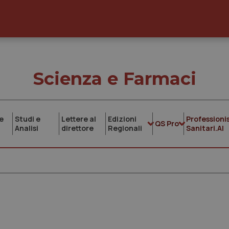
Scienza e Farmaci
e
Studi e
Lettere al
Edizioni
Professionis
QS Pro
Analisi
direttore
Regionali
Sanitari.AI