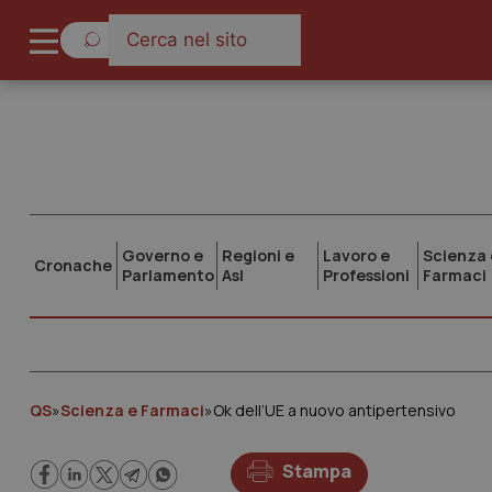
Governo e
Regioni e
Lavoro e
Scienza 
Cronache
Parlamento
Asl
Professioni
Farmaci
QS
»
Scienza e Farmaci
»
Ok dell’UE a nuovo antipertensivo
Stampa