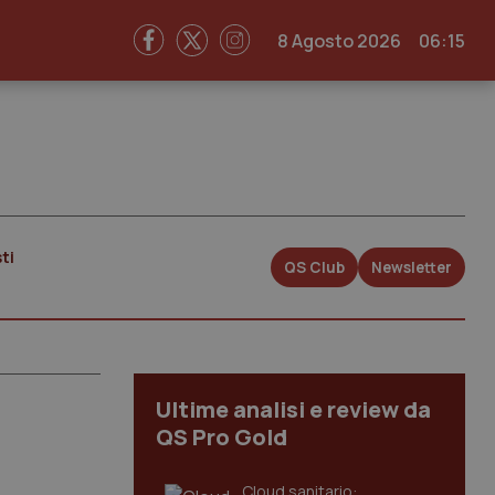
8 Agosto 2026
06:15
ti
QS Club
Newsletter
Ultime analisi e review da
QS Pro Gold
Cloud sanitario: