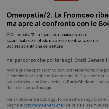
Omeopatia/2. La Fnomceo ribad
ma apre al confronto con le Soc
nel percorso che porterà agli Stati Generali 
Anche gli omeopati saranno coinvolti nel percorso che port
Odontoiatri verso gli stati Generali del 2019: è questo il r
sulle Medicine non Convenzionali,
Dario Chiriacò
, con i 
Roma, lo scorso 3 maggio.
Ma la notizia arriva solo oggi, forse anche a seguito delle 
pagine di
dottore ma è vero che?
nel quale si assimilava l