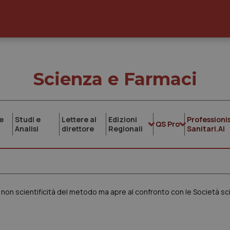
Scienza e Farmaci
e
Studi e
Lettere al
Edizioni
Professionis
QS Pro
Analisi
direttore
Regionali
Sanitari.AI