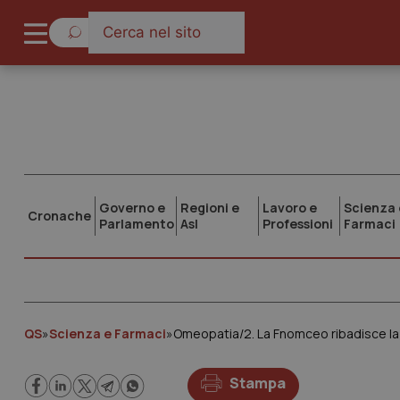
Governo e
Regioni e
Lavoro e
Scienza 
Cronache
Parlamento
Asl
Professioni
Farmaci
QS
»
Scienza e Farmaci
»
Stampa