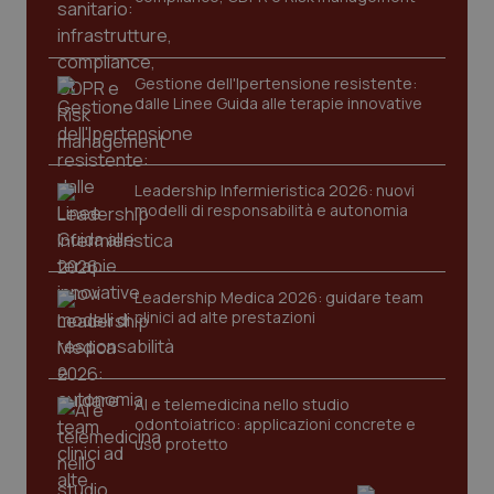
mes
.quotidianosanita.it
Gestione dell'Ipertensione resistente:
dalle Linee Guida alle terapie innovative
Leadership Infermieristica 2026: nuovi
modelli di responsabilità e autonomia
Leadership Medica 2026: guidare team
clinici ad alte prestazioni
AI e telemedicina nello studio
odontoiatrico: applicazioni concrete e
uso protetto