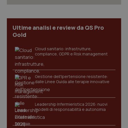
Necessari
Statistici
Marketing
I cookie necessari contribuiscono a rendere fruibile il
sito web abilitandone funzionalità di base quali la
navigazione sulle pagine e l'accesso alle aree
Ultime analisi e review da QS Pro
protette del sito. Il sito web non è in grado di
Gold
funzionare correttamente senza questi cookie.
Nome
Fornitore
/
Dominio
Scaden
Cloud sanitario: infrastrutture,
VISITOR_PRIVACY_METADATA
5 mesi
YouTube
compliance, GDPR e Risk management
settim
.youtube.com
Gestione dell'Ipertensione resistente:
dalle Linee Guida alle terapie innovative
Leadership Infermieristica 2026: nuovi
modelli di responsabilità e autonomia