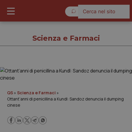
Giovedì 6 Agosto 2026
Scienza e Farmaci
Scienza e Farmaci
Cronache
QS
»
Scienza e Farmaci
»
Ottant’anni di penicillina a Kundl: Sandoz denuncia il dumping
Governo e Parlamento
cinese
Regioni e Asl
Lavoro e Professioni