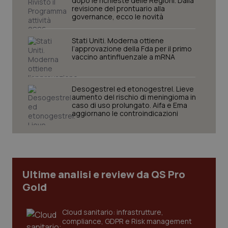
dopo le richieste delle Regioni. Dalla
mes
.quotidianosanita.it
revisione del prontuario alla
governance, ecco le novità
Stati Uniti. Moderna ottiene
l’approvazione della Fda per il primo
vaccino antinfluenzale a mRNA
Desogestrel ed etonogestrel. Lieve
aumento del rischio di meningioma in
caso di uso prolungato. Aifa e Ema
aggiornano le controindicazioni
Ultime analisi e review da QS Pro
Gold
Cloud sanitario: infrastrutture,
compliance, GDPR e Risk management